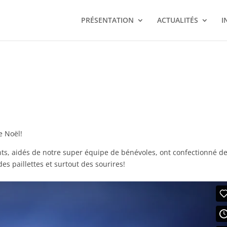
PRÉSENTATION
ACTUALITÉS
I
e Noël!
nts, aidés de notre super équipe de bénévoles, ont confectionné d
es paillettes et surtout des sourires!