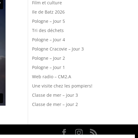
Film et culture
Ile de Batz 2026
Pologne – Jour 5
Tri des déchets
Pologne – Jour 4
Pologne Cracovie – Jour 3
Pologne – Jour 2
Pologne – Jour 1
Web radio – CM2.A
Une visite chez les pompiers!
Classe de mer – jour 3
Classe de mer – jour 2