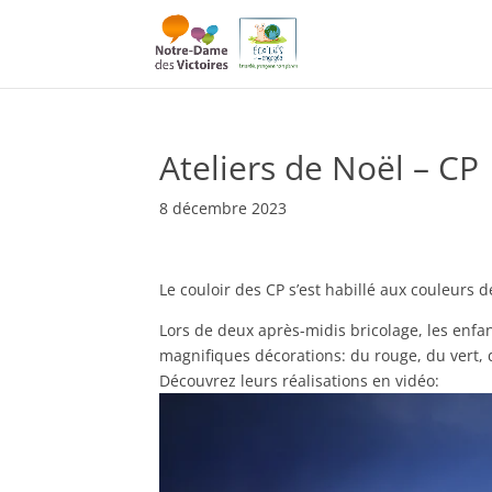
Ateliers de Noël – CP
8 décembre 2023
Le couloir des CP s’est habillé aux couleurs d
Lors de deux après-midis bricolage, les enfa
magnifiques décorations: du rouge, du vert, d
Découvrez leurs réalisations en vidéo: