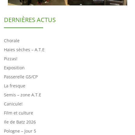
DERNIÈRES ACTUS
Chorale
Haies sèches – A.T.E
Pizzas!
Exposition
Passerelle GS/CP
La fresque
Semis – zone A.T.E
Canicule!
Film et culture
Ile de Batz 2026
Pologne – Jour 5