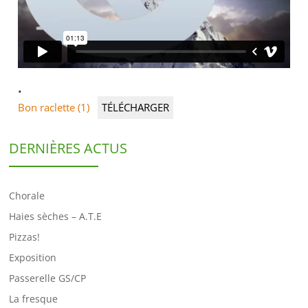
Bon raclette (1)
TÉLÉCHARGER
DERNIÈRES ACTUS
Chorale
Haies sèches – A.T.E
Pizzas!
Exposition
Passerelle GS/CP
La fresque