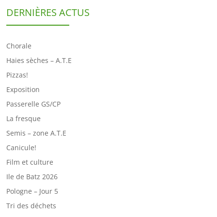
DERNIÈRES ACTUS
Chorale
Haies sèches – A.T.E
Pizzas!
Exposition
Passerelle GS/CP
La fresque
Semis – zone A.T.E
Canicule!
Film et culture
Ile de Batz 2026
Pologne – Jour 5
Tri des déchets