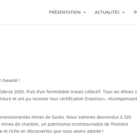
PRÉSENTATION
ACTUALITÉS
I
n beauté !
brze 2050, fruit d’un formidable travail collectif. Tous les élèves 
enture et ont pu recevoir leur certification Erasmus+, récompensan
impressionnantes mines de Guido. Nous sommes descendus à 320
s mines de charbon, un patrimoine incontournable de l’histoire
ue et riche en découvertes que nous avons adorée !