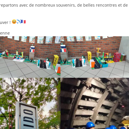
 repartons avec de nombreux souvenirs, de belles rencontres et de
ouver !
éenne