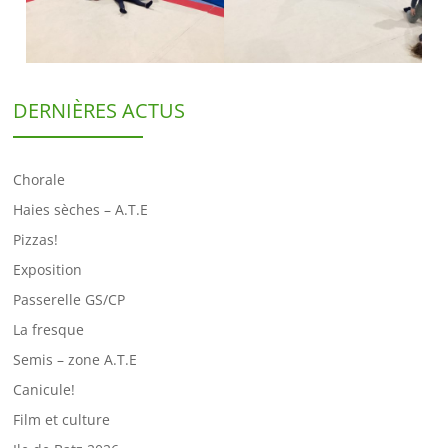
DERNIÈRES ACTUS
Chorale
Haies sèches – A.T.E
Pizzas!
Exposition
Passerelle GS/CP
La fresque
Semis – zone A.T.E
Canicule!
Film et culture