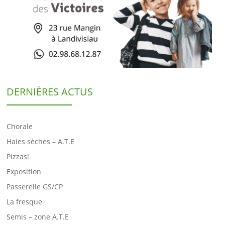
DERNIÈRES ACTUS
Chorale
Haies sèches – A.T.E
Pizzas!
Exposition
Passerelle GS/CP
La fresque
Semis – zone A.T.E