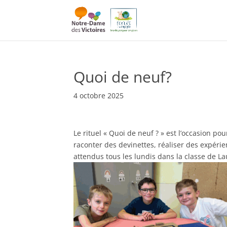
Quoi de neuf?
4 octobre 2025
Le rituel « Quoi de neuf ? » est l’occasion p
raconter des devinettes, réaliser des expér
attendus tous les lundis dans la classe de L