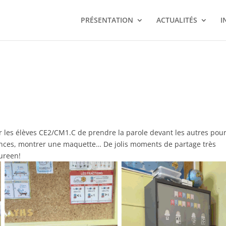
PRÉSENTATION
ACTUALITÉS
I
our les élèves CE2/CM1.C de prendre la parole devant les autres pou
iences, montrer une maquette… De jolis moments de partage très
aureen!