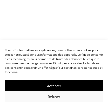
Pour offrir les meilleures expériences, nous utilisons des cookies pour
stocker et/ou accéder aux informations des appareils. Le fait de consentir
à ces technologies nous permettra de traiter des données telles que le
comportement de navigation ou les ID uniques sur ce site. Le fait de ne
pas consentir peut avoir un effet négatif sur certaines caractéristiques et
fonctions.
Accepter
Refuser
Installation dans les
Le repas
chambres