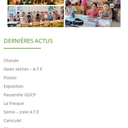
DERNIÈRES ACTUS
Chorale
Haies sèches – A.T.E
Pizzas!
Exposition
Passerelle GS/CP
La fresque
Semis – zone A.T.E
Canicule!