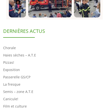
DERNIÈRES ACTUS
Chorale
Haies sèches – A.T.E
Pizzas!
Exposition
Passerelle GS/CP
La fresque
Semis – zone A.T.E
Canicule!
Film et culture